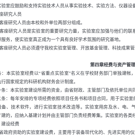
实验室应鼓励和支持实验技术人员从事实验技术、实验方法、仪器设
客座研究人员
）客座研究人员由本校和外单位两部分组成。
）客座研究人员是实验室的重要研究力量，实验室应加强与他们的联
障服务，使实验室真正成为一个具有良好学术氛围的研究基地。
）客座研究人员必须遵守我校实验室管理、开放基金管理、科技成果
第四章
经费与资产管
条：本实验室经费以“省重点实验室”名义在学校财务部门单独建帐
执行国家规定的科研机构财务会计制度。
一条：本实验室建设所需的资金，由省财政、主管部门及依托单位共
二条：每年安排的专项经费依照项目任务书和项目合同，用于实验室
设备、技术软件，进行实验室技术改造等。实验室用房及水、电、
扩建的，应纳入基建计划并由主管部门负责经费筹集。实验室的各类
）建设经费
）省政府资助的实验室建设费，主要用于装备现代化的、先进实用的