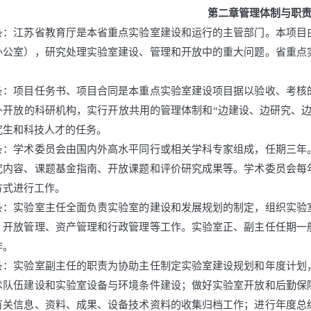
第二章
管理体制与职
条：江苏省教育厅是本省重点实验室建设和运行的主管部门。本项目
办公室），研究处理实验室建设、管理和开放中的重大问题。省重点
条：项目任务书、项目合同是本重点实验室建设项目据以验收、考核
外开放的科研机构，实行开放共用的管理体制和“边建设、边研究、
究生和科技人才的任务。
条：学术委员会由国内外高水平同行或相关学科专家组成，任期三年
究内容、课题基金指南、开放课题和评价研究成果等。学术委员会每
方式进行工作。
条：实验室主任全面负责实验室的建设和发展规划的制定，组织实验
、开放管理、资产管理和行政管理等工作。实验室正、副主任任期一
作。
条：实验室副主任的职责为协助主任制定实验室建设规划和年度计划
术队伍建设和实验室设备与环境条件建设；做好实验室开放和后勤保
有关信息、资料、成果、设备技术资料的收集归档工作；进行年度总