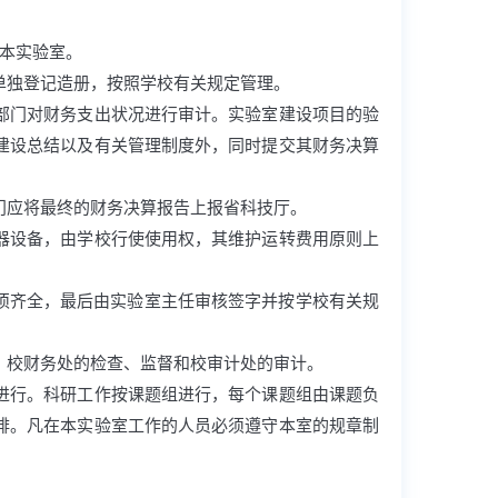
本实验室。
单独登记造册，按照学校有关规定管理。
部门对财务支出状况进行审计。实验室建设项目的验
建设总结以及有关管理制度外，同时提交其财务决算
门应将最终的财务决算报告上报省科技厅。
器设备，由学校行使使用权，其维护运转费用原则上
必须齐全，最后由实验室主任审核签字并按学校有关规
、校财务处的检查、监督和校审计处的审计。
进行。科研工作按课题组进行，每个课题组由课题负
排。凡在本实验室工作的人员必须遵守本室的规章制