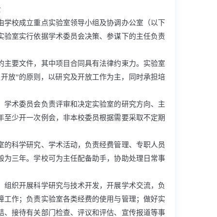
责
由学校成立重点实验室领导小组及协调办公室（以下
实验室实行依据学术委员会决策、参谋下的主任负责
的主要文件，其中项目合同具有法律约束力。实验室
边开放”的原则，以研究及开放工作为主，同时承担培
。学术委员会负责评审和决定实验室的研究方向、主
年至少开一次例会，非本校委员根据需要采取不定期
室的科学研究、学术活动，负责经费管理、专职人员
般为三年。学校可为主任配备助手，协助处理日常事
，组织开展科学研究与技术开发，开展学术交流，负
障工作；负责实验室各类经费的使用与管理；做好实
结、接待有关部门检查、评议和评估、宣传报道等事