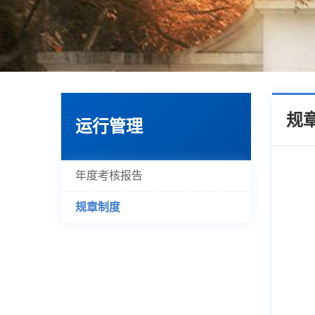
规
运行管理
年度考核报告
规章制度