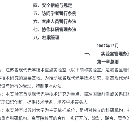
四、
安全措施与规定
五、
访问学者暂行条例
六、
客座人员暂行办法
七、
协作科研管理办法
八、
档案管理
2007
年
12
月
一、
实验室管理办
第一章
总则
条：江苏省现代光学技术重点实验室（以下简称实验室）是我省区域
学技术研究的重要基地。为推动我省现代光学技术研究，提高现代光
建设与运行的管理，特制定本办法。
条：本实验室旨以现代光学技术研究为重点，瞄准国际前沿或关系国
实现知识创新，提供技术储备，培养学术带头人。
条：本实验室以苏州大学为主要依托单位，是相对独立的科研机构，
的重点科研机构、高等院校等的合作，实行开放、流动、联合、竞争