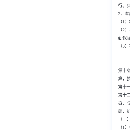
行。
2．
（1
（2
勤保
（3
第十
算，
第十
第十
器、
建、
（一
（1