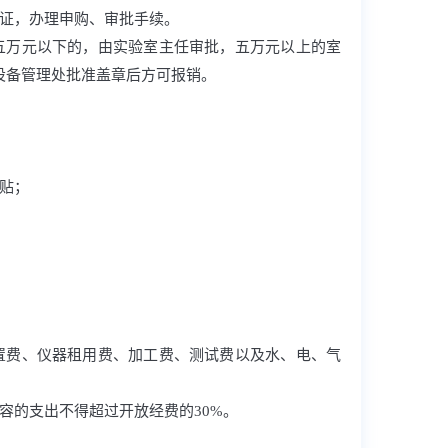
论证，办理申购、审批手续。
五万元以下的，由实验室主任审批，五万元以上的室
设备管理处批准盖章后方可报销。
贴；
置费、仪器租用费、加工费、测试费以及水、电、气
容的支出不得超过开放经费的30%。