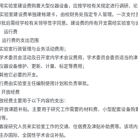
）用实验室建设费购置大型仪器设备，应按学校有关规定进行调研、
）实验室建设费单独建帐建卡，由校财务处指定专人管理。一次支付
审批后需经学校有关领导签字同意。建设费的所有开支需经实验室与
） 运行费
．运行费的支出范围
）实验室行政管理与业务活动费用；
）学术委员会活动及召开室内学术会议费用，学术委员会委员适当的津
）仪器设备维护、更新、计量、标定等费用；
）其他它必要的开支。
运行费由实验室主任编制使用计划和负责审批。
）开放经费
开放经费主要用于以下内容的支出：
）开放课题补贴。主要用于研究工作需要的材料费、小型配套设备购
费等。
）客座研究人员来实验室工作的交通、住宿费及津贴补助费等。该项内
）主办国际、全国性学术会议补贴。