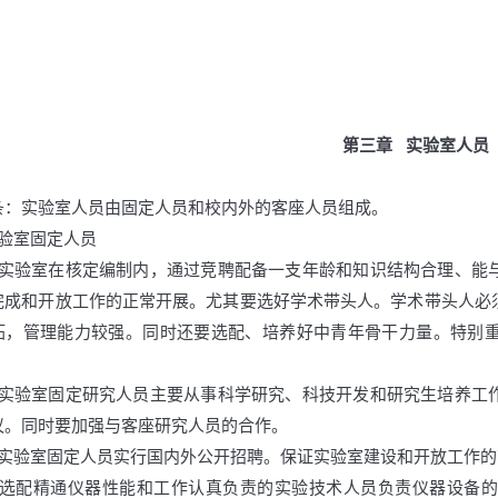
第三章
实验室人员
条：实验室人员由固定人员和校内外的客座人员组成。
实验室固定人员
）实验室在核定编制内，通过竞聘配备一支年龄和知识结构合理、能
完成和开放工作的正常开展。尤其要选好学术带头人。学术带头人必
拓，管理能力较强。同时还要选配、培养好中青年骨干力量。特别
）实验室固定研究人员主要从事科学研究、科技开发和研究生培养工
议。同时要加强与客座研究人员的合作。
）实验室固定人员实行国内外公开招聘。保证实验室建设和开放工作
）选配精通仪器性能和工作认真负责的实验技术人员负责仪器设备